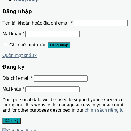
Đăng nhập
Tên tài khoản hoặc địa chỉ email
*
Mật khẩu
*
Ghi nhớ mật khẩu
Đăng nhập
Quên mật khẩu?
Đăng ký
Địa chỉ email
*
Mật khẩu
*
Your personal data will be used to support your experience
throughout this website, to manage access to your account,
and for other purposes described in our
chính sách riêng tư
.
Đăng ký