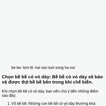
be be- tom tit- hai san tuoi song ha noi
Chọn bề bề có vỏ dày: Bề bề có vỏ dày sẽ bảo
vệ được thịt bề bề bên trong khi chế biến.
Khi chọn bề bề có vỏ dày, bạn nên chú ý đến những điểm
sau đây:
Vỏ bề bề: Những con bề bề có vỏ dày thường khá