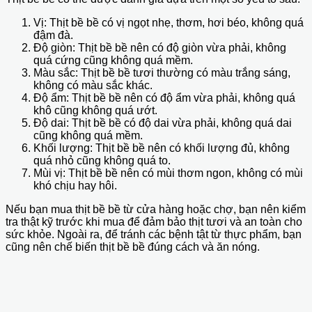
Vị: Thịt bề bề có vị ngọt nhẹ, thơm, hơi béo, không quá
đậm đà.
Độ giòn: Thịt bề bề nên có độ giòn vừa phải, không
quá cứng cũng không quá mềm.
Màu sắc: Thịt bề bề tươi thường có màu trắng sáng,
không có màu sắc khác.
Độ ẩm: Thịt bề bề nên có độ ẩm vừa phải, không quá
khô cũng không quá ướt.
Độ dai: Thịt bề bề có độ dai vừa phải, không quá dai
cũng không quá mềm.
Khối lượng: Thịt bề bề nên có khối lượng đủ, không
quá nhỏ cũng không quá to.
Mùi vị: Thịt bề bề nên có mùi thơm ngon, không có mùi
khó chịu hay hôi.
Nếu bạn mua thịt bề bề từ cửa hàng hoặc chợ, bạn nên kiểm
tra thật kỹ trước khi mua để đảm bảo thịt tươi và an toàn cho
sức khỏe. Ngoài ra, để tránh các bệnh tật từ thực phẩm, bạn
cũng nên chế biến thịt bề bề đúng cách và ăn nóng.