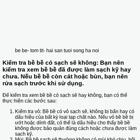
be be- tom tit- hai san tuoi song ha noi
Kiểm tra bề bề có sạch sẽ không: Bạn nên
kiểm tra xem bề bề đã được làm sạch kỹ hay
chưa. Nếu bề bề còn cát hoặc bùn, bạn nên
rửa sạch trước khi sử dụng.
Để kiểm tra xem bề bề có sạch sẽ hay không, bạn có thể
thực hiện các bước sau:
Kiểm tra vỏ: Bề bề có vỏ sạch sẽ, không bị bẩn hay có
dấu hiệu của bất kỳ loại tạp chất nào. Nếu vỏ bề bề bị
ướt hoặc dính đất, có thể là dấu hiệu cho thấy bề bề
không được bảo quản đúng cách hoặc chưa được làm
sạch kỹ.
Mùi: Bề bề sạch sẽ thường không có mùi khó chịu, hôi