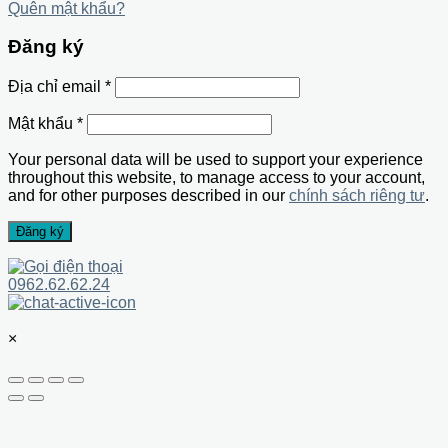
Quên mật khẩu?
Đăng ký
Địa chỉ email
*
Mật khẩu
*
Your personal data will be used to support your experience
throughout this website, to manage access to your account,
and for other purposes described in our
chính sách riêng tư
.
Đăng ký
0962.62.62.24
×