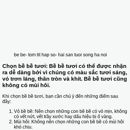
be be- tom tit hap so- hai san tuoi song ha noi
Chọn bề bề tươi: Bề bề tươi có thể được nhận
ra dễ dàng bởi vì chúng có màu sắc tươi sáng,
vỏ trơn láng, thân tròn và khít. Bề bề tươi cũng
không có mùi hôi.
Khi chọn bề bề tươi, bạn cần chú ý đến những điểm sau
đây:
Vỏ bề bề: Nên chọn những con bề bề có vỏ mịn, không
có vết nứt, vết trầy xước hay dấu hiệu bị ố vàng.
Mùi hôi: Không nên chọn những con bề bề có mùi hôi
khó chịu.