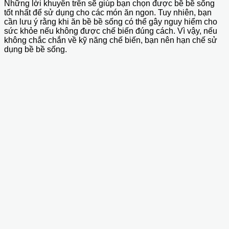
Những lời khuyên trên sẽ giúp bạn chọn được bề bề sống
tốt nhất để sử dụng cho các món ăn ngon. Tuy nhiên, bạn
cần lưu ý rằng khi ăn bề bề sống có thể gây nguy hiểm cho
sức khỏe nếu không được chế biến đúng cách. Vì vậy, nếu
không chắc chắn về kỹ năng chế biến, bạn nên hạn chế sử
dụng bề bề sống.