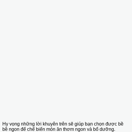
Hy vọng những lời khuyên trên sẽ giúp bạn chọn được bề
bề ngon để chế biến món ăn thơm ngon và bổ dưỡng.