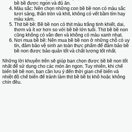
bề bề được ngon và đủ ăn.
Màu sắc: Nên chọn những con bề bề non có màu sắc
tươi sáng, thân tròn và khít, không có vết bầm tím hay
màu xám.
Thịt bề bề: Bề bề non có thịt màu trắng tinh khiết, dai,
thơm và ít xơ hơn so với bề bề lớn tuổi. Thịt bề bề non
cũng không có vân đen và không có màu xanh nhạt.
Nơi mua bề bề: Nên mua bề bề non ở những chỗ có uy
tín, đảm bảo vệ sinh an toàn thực phẩm để đảm bảo bề
bề non được bảo quản tốt và chất lượng tốt nhất.
Những lời khuyên trên sẽ giúp bạn chọn được bề bề non tốt
nhất để sử dụng cho các món ăn ngon. Tuy nhiên, khi chế
biến bề bề non, bạn cần lưu ý đến thời gian chế biến và
nhiệt độ chế biến để tránh làm thịt bề bề bị khô hoặc không
chín đều.