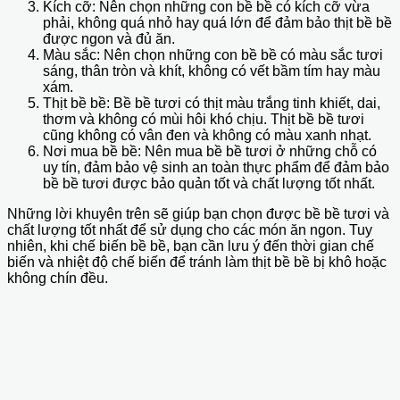
Kích cỡ: Nên chọn những con bề bề có kích cỡ vừa
phải, không quá nhỏ hay quá lớn để đảm bảo thịt bề bề
được ngon và đủ ăn.
Màu sắc: Nên chọn những con bề bề có màu sắc tươi
sáng, thân tròn và khít, không có vết bầm tím hay màu
xám.
Thịt bề bề: Bề bề tươi có thịt màu trắng tinh khiết, dai,
thơm và không có mùi hôi khó chịu. Thịt bề bề tươi
cũng không có vân đen và không có màu xanh nhạt.
Nơi mua bề bề: Nên mua bề bề tươi ở những chỗ có
uy tín, đảm bảo vệ sinh an toàn thực phẩm để đảm bảo
bề bề tươi được bảo quản tốt và chất lượng tốt nhất.
Những lời khuyên trên sẽ giúp bạn chọn được bề bề tươi và
chất lượng tốt nhất để sử dụng cho các món ăn ngon. Tuy
nhiên, khi chế biến bề bề, bạn cần lưu ý đến thời gian chế
biến và nhiệt độ chế biến để tránh làm thịt bề bề bị khô hoặc
không chín đều.