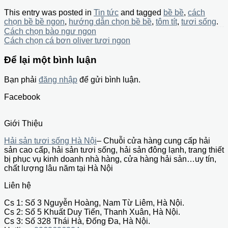
This entry was posted in
Tin tức
and tagged
bề bề
,
cách
chọn bề bề ngon
,
hướng dẫn chọn bề bề
,
tôm tít
,
tươi sống
.
Cách chọn bào ngư ngon
Cách chọn cá bơn oliver tươi ngon
Để lại một bình luận
Bạn phải
đăng nhập
để gửi bình luận.
Facebook
Giới Thiệu
Hải sản tươi sống Hà Nội
– Chuỗi cửa hàng cung cấp hải
sản cao cấp, hải sản tươi sống, hải sản đông lạnh, trang thiết
bị phục vụ kinh doanh nhà hàng, cửa hàng hải sản…uy tín,
chất lượng lâu năm tại Hà Nội
Liên hệ
Cs 1: Số 3 Nguyễn Hoàng, Nam Từ Liêm, Hà Nội.
Cs 2: Số 5 Khuất Duy Tiến, Thanh Xuân, Hà Nội.
Cs 3: Số 328 Thái Hà, Đống Đa, Hà Nội.